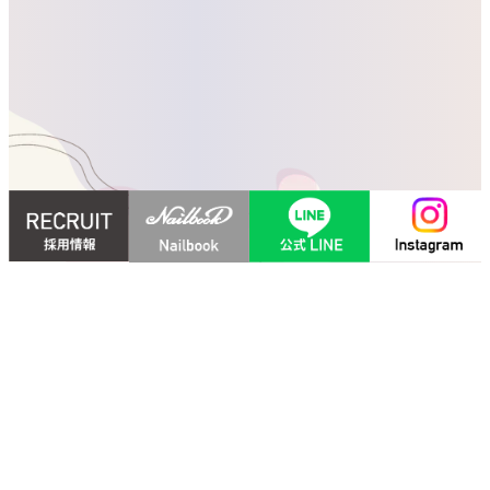
Modern
Luxury
モダンラグジュアリーな
くつろげる空間
落ち着いた雰囲気で静かにゆったりと寛げるネイル＆アイラッ